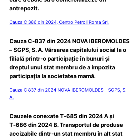
antrepozit.
Cauza C 386 din 2024, Centro Petroli Roma Srl.
Cauza C‑837 din 2024 NOVA IBEROMOLDES
– SGPS, S. A. Vărsarea capitalului social la o
filială printr-o participație în bunuri și
dreptul unui stat membru de a impozita
participația la societatea mamă.
Cauza C 837 din 2024 NOVA IBEROMOLDES – SGPS, S.
A.
Cauzele conexate T‑685 din 2024 A și
T‑686 din 2024 B. Transportul de produse
accizabile dintr-un stat membru în alt stat