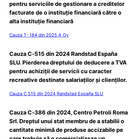
pentru serviciile de gestionare a creditelor
facturate de o instituţie financiară către o
alta instituţie financiară
Cauza T- 184 din 2025 A Oy
Cauza C‑515 din 2024 Randstad España
SLU. Pierderea dreptului de deducere a TVA
pentru achiziții de servicii cu caracter
recreative destinate salariaților și clienților.
Cauza C 515 din 2024 Randstad España SLU
Cauza C‑386 din 2024, Centro Petroli Roma
Srl. Dreptul unui stat membru de a stabilii o
cantitate minimă de produse accizabile pe
care trebuie să o comercializeze un