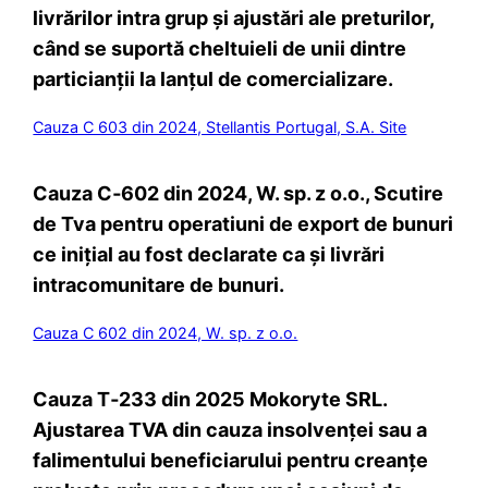
livrărilor intra grup și ajustări ale preturilor,
când se suportă cheltuieli de unii dintre
particianții la lanțul de comercializare.
Cauza C 603 din 2024, Stellantis Portugal, S.A. Site
Cauza C‑602 din 2024, W. sp. z o.o., Scutire
de Tva pentru operatiuni de export de bunuri
ce inițial au fost declarate ca și livrări
intracomunitare de bunuri.
Cauza C 602 din 2024, W. sp. z o.o.
Cauza T‑233 din 2025 Mokoryte SRL.
Ajustarea TVA din cauza insolvenței sau a
falimentului beneficiarului pentru creanțe