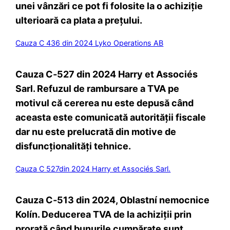
unei vânzări ce pot fi folosite la o achiziție
ulterioară ca plata a prețului.
Cauza C 436 din 2024 Lyko Operations AB
Cauza C‑527 din 2024 Harry et Associés
Sarl. Refuzul de rambursare a TVA pe
motivul că cererea nu este depusă când
aceasta este comunicată autorității fiscale
dar nu este prelucrată din motive de
disfuncționalități tehnice.
Cauza C 527din 2024 Harry et Associés Sarl.
Cauza C‑513 din 2024, Oblastní nemocnice
Kolín. Deducerea TVA de la achiziții prin
prorată când bunurile cumpărate sunt