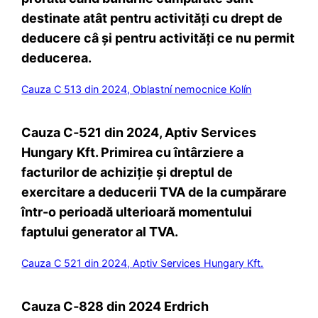
destinate atât pentru activități cu drept de
deducere câ și pentru activități ce nu permit
deducerea.
Cauza C 513 din 2024, Oblastní nemocnice Kolín
Cauza C‑521 din 2024, Aptiv Services
Hungary Kft. Primirea cu întârziere a
facturilor de achiziție și dreptul de
exercitare a deducerii TVA de la cumpărare
într-o perioadă ulterioară momentului
faptului generator al TVA.
Cauza C 521 din 2024, Aptiv Services Hungary Kft.
Cauza C‑828 din 2024 Erdrich