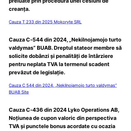
preluate prin procedura unei cesiuni de
creanța.
Cauza T 233 din 2025 Mokoryte SRL
Cauza C‑544 din 2024, „Nekilnojamojo turto
valdymas” BUAB. Dreptul stateor membre să
solicite dobânzi și penalități de întârziere
pentru neplata TVA la termenul scadent
prevăzut de legislație.
Cauza C 544 din 2024, „Nekilnojamojo turto valdymas”
BUAB Site
Cauza C‑436 din 2024 Lyko Operations AB,
Noțiunea de cupon valoric din perspectiva
TVA și punctele bonus acordate cu ocazia