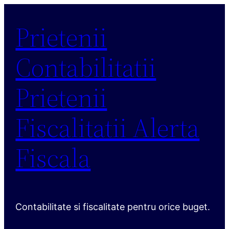
Sari
Prietenii
la
conținut
Contabilitatii
Prietenii
Fiscalitatii Alerta
Fiscala
Contabilitate si fiscalitate pentru orice buget.