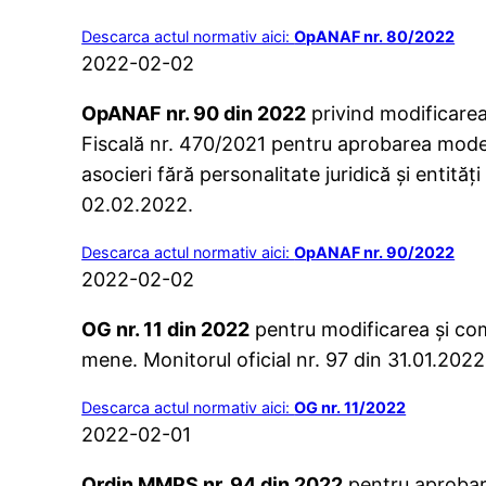
Descarca actul normativ aici:
OpANAF nr. 80/2022
2022-02-02
OpANAF nr. 90 din 2022
privind modificarea
Fiscală nr. 470/2021 pentru aprobarea modelu
asocieri fără personalitate juridică şi entităţ
02.02.2022.
Descarca actul normativ aici:
OpANAF nr. 90/2022
2022-02-02
OG nr. 11 din 2022
pentru modificarea şi co
mene. Monitorul oficial nr. 97 din 31.01.2022
Descarca actul normativ aici:
OG nr. 11/2022
2022-02-01
Ordin MMPS nr. 94 din 2022
pentru aprobare