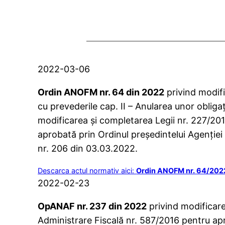
2022-03-06
Ordin ANOFM nr. 64 din 2022
privind modifi
cu prevederile cap. II – Anularea unor oblig
modificarea şi completarea Legii nr. 227/2015
aprobată prin Ordinul preşedintelui Agenţiei
nr. 206 din 03.03.2022.
Descarca actul normativ aici:
Ordin ANOFM nr. 64/202
2022-02-23
OpANAF nr. 237 din 2022
privind modificare
Administrare Fiscală nr. 587/2016 pentru apr