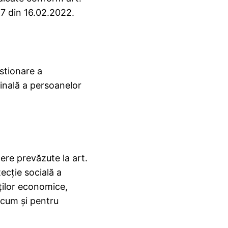
157 din 16.02.2022.
stionare a
ominală a persoanelor
ere prevăzute la art.
ecţie socială a
tăţilor economice,
ecum şi pentru