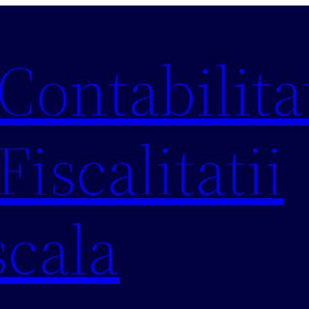
 Contabilitat
Fiscalitatii
scala