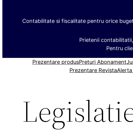
Contabilitate si fiscalitate pentru orice buge
Prietenii contabilitati
Pentru clie
Prezentare produs
Preturi Abonament
Ju
Prezentare Revista
Alerta
Legislati