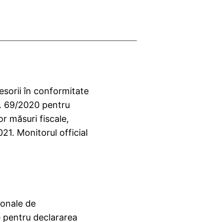
esorii în conformitate
r. 69/2020 pentru
r măsuri fiscale,
1. Monitorul official
ionale de
e pentru declararea