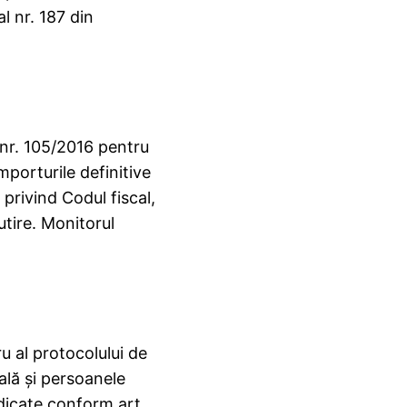
l nr. 187 din
 nr. 105/2016 pentru
mporturile definitive
 privind Codul fiscal,
tire. Monitorul
u al protocolului de
ală şi persoanele
edicate conform art.