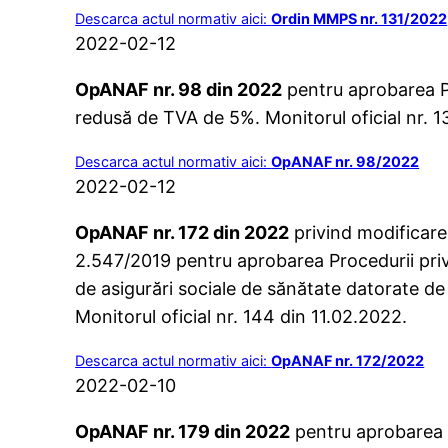
Descarca actul normativ aici:
Ordin MMPS nr. 131/2022
2022-02-12
OpANAF nr. 98 din 2022
pentru aprobarea Pro
redusă de TVA de 5%. Monitorul oficial nr. 1
Descarca actul normativ aici:
OpANAF nr. 98/2022
2022-02-12
OpANAF nr. 172 din 2022
privind modificarea
2.547/2019 pentru aprobarea Procedurii privind
de asigurări sociale de sănătate datorate de 
Monitorul oficial nr. 144 din 11.02.2022.
Descarca actul normativ aici:
OpANAF nr. 172/2022
2022-02-10
OpANAF nr. 179 din 2022
pentru aprobarea m