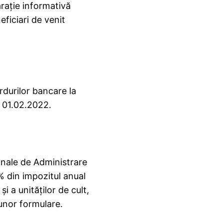
laraţie informativă
eficiari de venit
ardurilor bancare la
in 01.02.2022.
onale de Administrare
% din impozitul anual
i a unităţilor de cult,
 unor formulare.