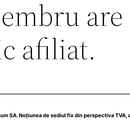
membru are
c afiliat.
m SA. Noțiunea de sediul fix din perspectiva TVA, 