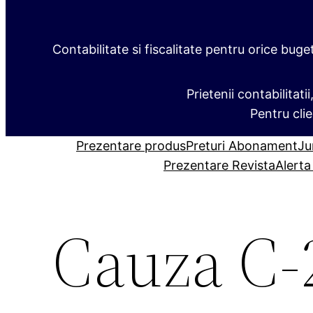
Contabilitate si fiscalitate pentru orice buge
Prietenii contabilitati
Pentru clie
Prezentare produs
Preturi Abonament
Ju
Prezentare Revista
Alerta
Cauza C‑