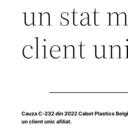
un stat 
client uni
Cauza C‑232 din 2022 Cabot Plastics Belgiu
un client unic afiliat.