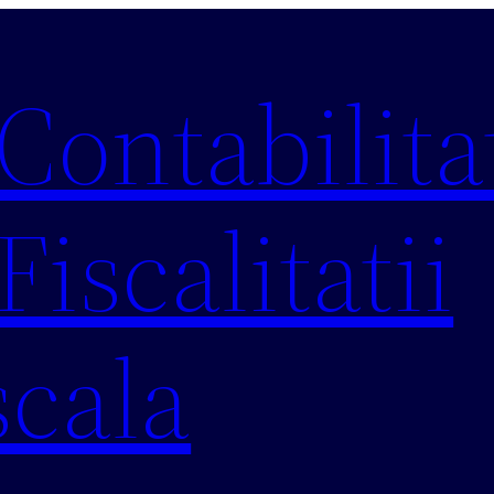
 Contabilitat
Fiscalitatii
scala