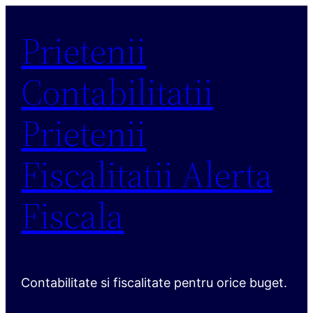
Sari
Prietenii
la
conținut
Contabilitatii
Prietenii
Fiscalitatii Alerta
Fiscala
Contabilitate si fiscalitate pentru orice buget.