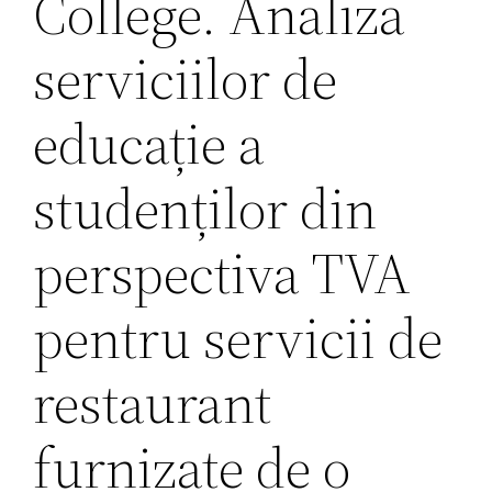
College. Analiza
serviciilor de
educație a
studenților din
perspectiva TVA
pentru servicii de
restaurant
furnizate de o