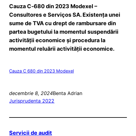
Cauza C‑680 din 2023 Modexel –
Consultores e Serviços SA. Existența unei
sume de TVA cu drept de rambursare din
partea bugetului la momentul suspendării
activității economice și procedura la
momentul reluării activității economice.
Cauza C 680 din 2023 Modexel
decembrie 8, 2024
Benta Adrian
Jurisprudenta 2022
Servicii de audit