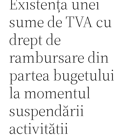
Existența unei
sume de TVA cu
drept de
rambursare din
partea bugetului
la momentul
suspendării
activității