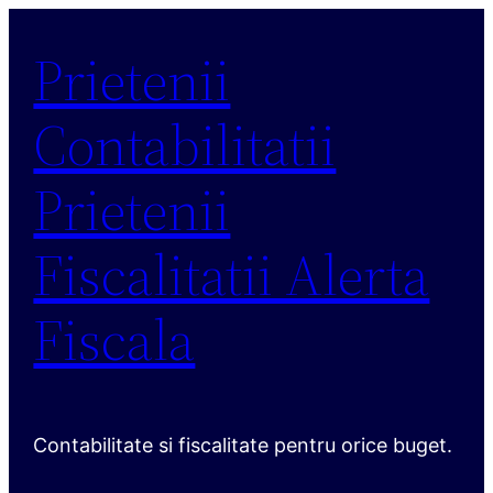
Sari
Prietenii
la
conținut
Contabilitatii
Prietenii
Fiscalitatii Alerta
Fiscala
Contabilitate si fiscalitate pentru orice buget.