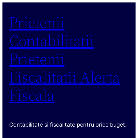
Sari
Prietenii
la
conținut
Contabilitatii
Prietenii
Fiscalitatii Alerta
Fiscala
Contabilitate si fiscalitate pentru orice buget.