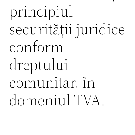
principiul
securității juridice
conform
dreptului
comunitar, în
domeniul TVA.