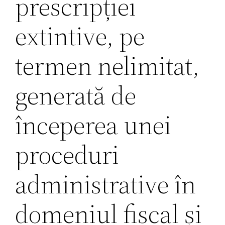
prescripției
extintive, pe
termen nelimitat,
generată de
începerea unei
proceduri
administrative în
domeniul fiscal și