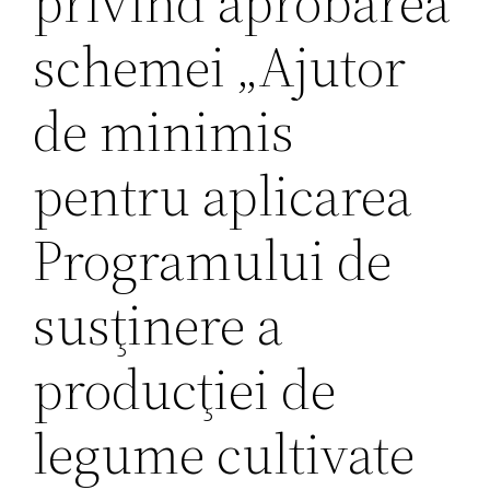
privind aprobarea
schemei „Ajutor
de minimis
pentru aplicarea
Programului de
susţinere a
producţiei de
legume cultivate