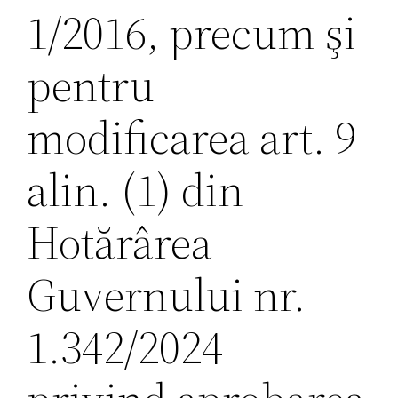
1/2016, precum şi
pentru
modificarea art. 9
alin. (1) din
Hotărârea
Guvernului nr.
1.342/2024