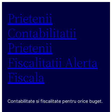
Sari
Prietenii
la
conținut
Contabilitatii
Prietenii
Fiscalitatii Alerta
Fiscala
Contabilitate si fiscalitate pentru orice buget.