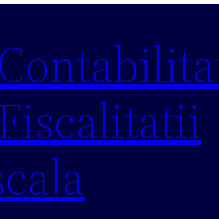
 Contabilitat
Fiscalitatii
scala