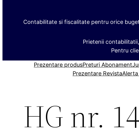
Contabilitate si fiscalitate pentru orice buge
Prietenii contabilitati
Pentru clie
Prezentare produs
Preturi Abonament
Ju
Prezentare Revista
Alerta
HG nr. 1