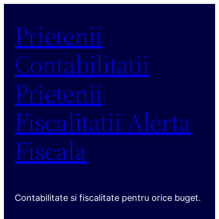
Sari
Prietenii
la
conținut
Contabilitatii
Prietenii
Fiscalitatii Alerta
Fiscala
Contabilitate si fiscalitate pentru orice buget.