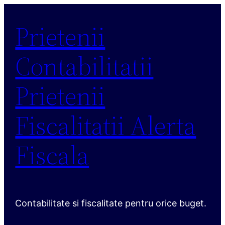
Sari
Prietenii
la
conținut
Contabilitatii
Prietenii
Fiscalitatii Alerta
Fiscala
Contabilitate si fiscalitate pentru orice buget.