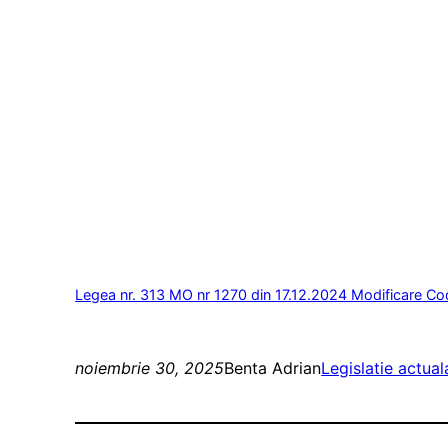
Legea nr. 313 MO nr 1270 din 17.12.2024 Modificare Codu
noiembrie 30, 2025
Benta Adrian
Legislatie actual