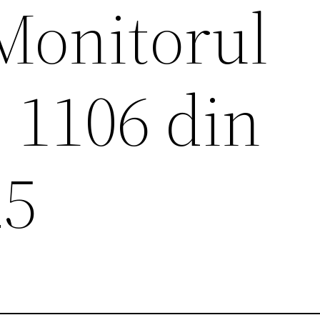
 Monitorul
. 1106 din
25