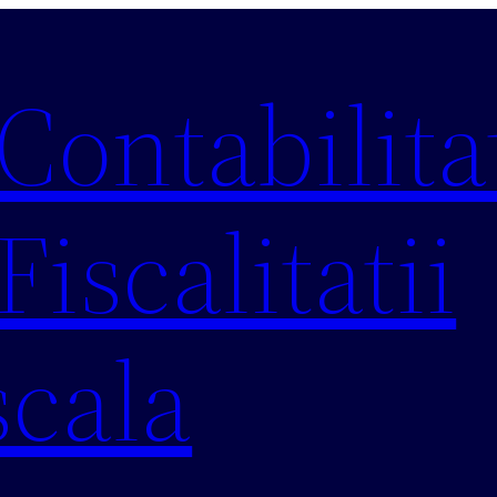
 Contabilitat
Fiscalitatii
scala