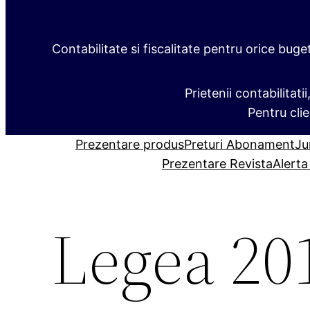
Contabilitate si fiscalitate pentru orice buge
Prietenii contabilitati
Pentru clie
Prezentare produs
Preturi Abonament
Ju
Prezentare Revista
Alerta
Legea 20