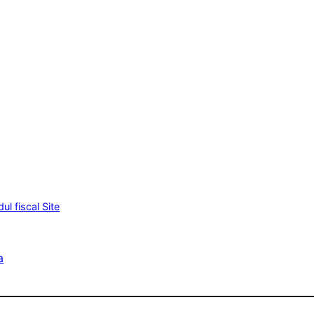
l fiscal Site
a