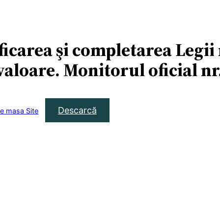
icarea şi completarea Legii 
valoare. Monitorul oficial nr
Descarcă
de masa Site