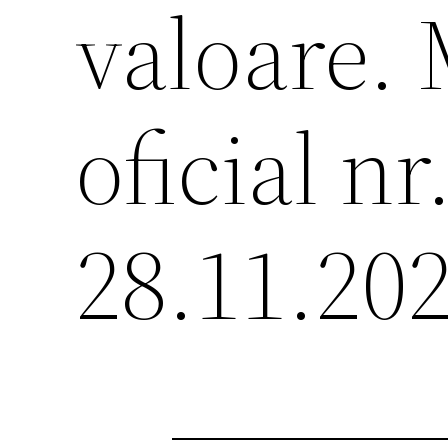
valoare.
oficial nr
28.11.20