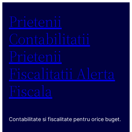
Sari
Prietenii
la
conținut
Contabilitatii
Prietenii
Fiscalitatii Alerta
Fiscala
Contabilitate si fiscalitate pentru orice buget.