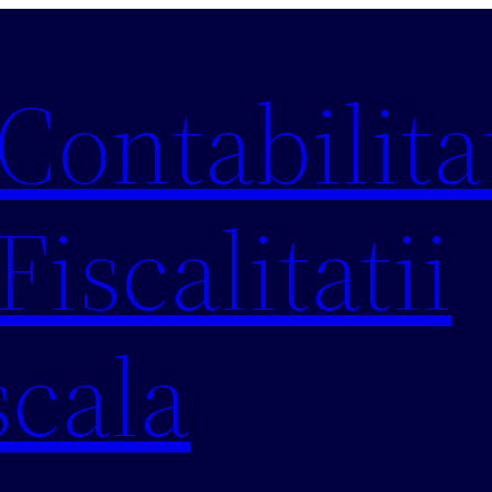
 Contabilitat
Fiscalitatii
scala