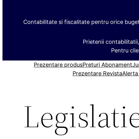
Contabilitate si fiscalitate pentru orice buge
Prietenii contabilitati
Pentru clie
Prezentare produs
Preturi Abonament
Ju
Prezentare Revista
Alerta
Legislati