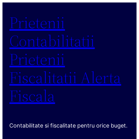
Sari
Prietenii
la
conținut
Contabilitatii
Prietenii
Fiscalitatii Alerta
Fiscala
Contabilitate si fiscalitate pentru orice buget.