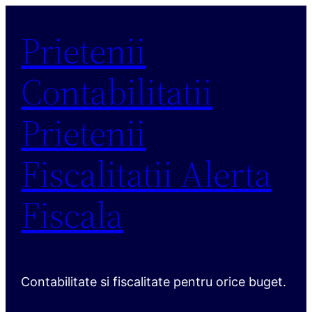
Sari
Prietenii
la
conținut
Contabilitatii
Prietenii
Fiscalitatii Alerta
Fiscala
Contabilitate si fiscalitate pentru orice buget.