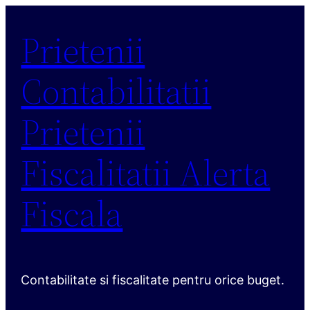
Sari
Prietenii
la
conținut
Contabilitatii
Prietenii
Fiscalitatii Alerta
Fiscala
Contabilitate si fiscalitate pentru orice buget.