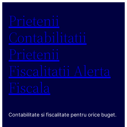
Sari
Prietenii
la
conținut
Contabilitatii
Prietenii
Fiscalitatii Alerta
Fiscala
Contabilitate si fiscalitate pentru orice buget.