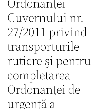
Ordonanţei
Guvernului nr.
27/2011 privind
transporturile
rutiere şi pentru
completarea
Ordonanţei de
urgenţă a