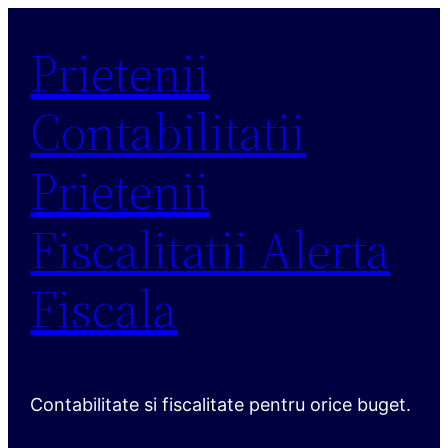
Sari
Prietenii
la
conținut
Contabilitatii
Prietenii
Fiscalitatii Alerta
Fiscala
Contabilitate si fiscalitate pentru orice buget.