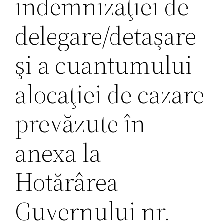
indemnizaţiei de
delegare/detaşare
şi a cuantumului
alocaţiei de cazare
prevăzute în
anexa la
Hotărârea
Guvernului nr.