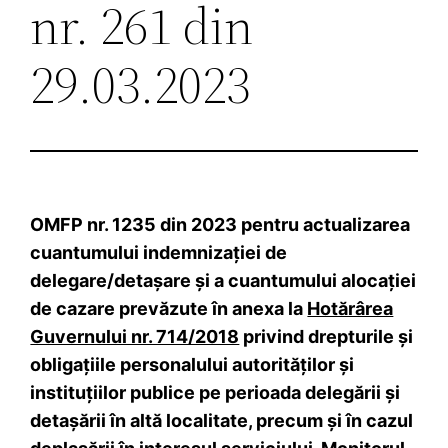
nr. 261 din
29.03.2023
OMFP nr. 1235 din 2023 pentru actualizarea
cuantumului indemnizaţiei de
delegare/detaşare şi a cuantumului alocaţiei
de cazare prevăzute în anexa la
Hotărârea
Guvernului nr. 714/2018
privind drepturile şi
obligaţiile personalului autorităţilor şi
instituţiilor publice pe perioada delegării şi
detaşării în altă localitate, precum şi în cazul