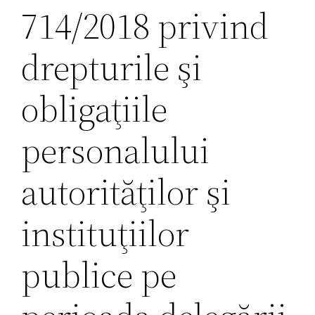
714/2018 privind
drepturile şi
obligaţiile
personalului
autorităţilor şi
instituţiilor
publice pe