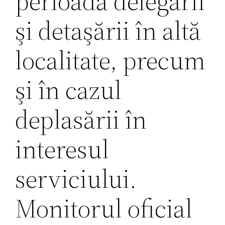
perioada delegării
şi detaşării în altă
localitate, precum
şi în cazul
deplasării în
interesul
serviciului.
Monitorul oficial