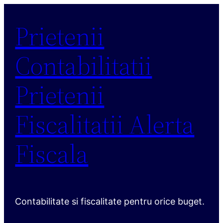
Sari
Prietenii
la
conținut
Contabilitatii
Prietenii
Fiscalitatii Alerta
Fiscala
Contabilitate si fiscalitate pentru orice buget.