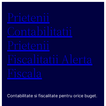
Sari
Prietenii
la
conținut
Contabilitatii
Prietenii
Fiscalitatii Alerta
Fiscala
Contabilitate si fiscalitate pentru orice buget.