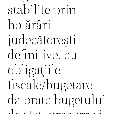
stabilite prin
hotărâri
judecătoreşti
definitive, cu
obligaţiile
fiscale/bugetare
datorate bugetului