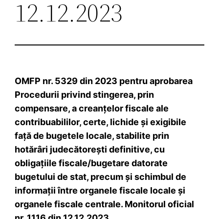
12.12.2023
OMFP nr. 5329 din 2023 pentru aprobarea
Procedurii privind stingerea, prin
compensare, a creanţelor fiscale ale
contribuabililor, certe, lichide şi exigibile
faţă de bugetele locale, stabilite prin
hotărâri judecătoreşti definitive, cu
obligaţiile fiscale/bugetare datorate
bugetului de stat, precum şi schimbul de
informaţii între organele fiscale locale şi
organele fiscale centrale. Monitorul oficial
nr. 1116 din 12.12.2023