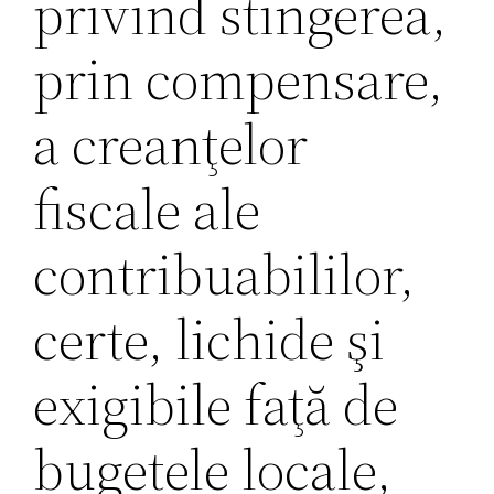
privind stingerea,
prin compensare,
a creanţelor
fiscale ale
contribuabililor,
certe, lichide şi
exigibile faţă de
bugetele locale,