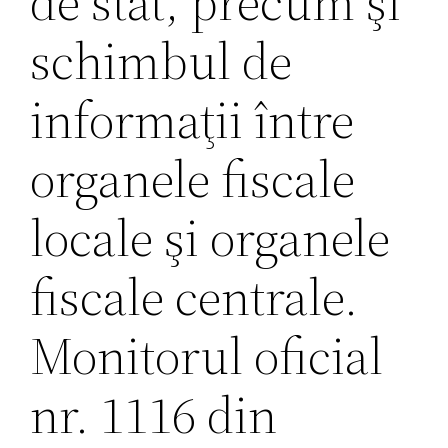
de stat, precum şi
schimbul de
informaţii între
organele fiscale
locale şi organele
fiscale centrale.
Monitorul oficial
nr. 1116 din