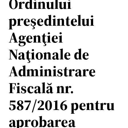
Ordinului
preşedintelui
Agenţiei
Naţionale de
Administrare
Fiscală nr.
587/2016 pentru
aprobarea