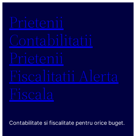
Sari
Prietenii
la
conținut
Contabilitatii
Prietenii
Fiscalitatii Alerta
Fiscala
Contabilitate si fiscalitate pentru orice buget.