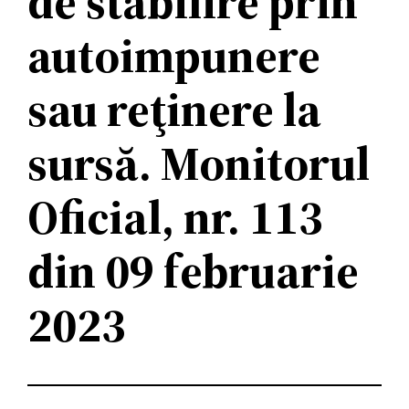
de stabilire prin
autoimpunere
sau reţinere la
sursă. Monitorul
Oficial, nr. 113
din 09 februarie
2023