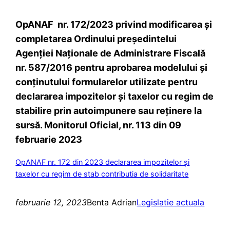
OpANAF nr. 172/2023 privind modificarea şi
completarea Ordinului preşedintelui
Agenţiei Naţionale de Administrare Fiscală
nr. 587/2016 pentru aprobarea modelului şi
conţinutului formularelor utilizate pentru
declararea impozitelor şi taxelor cu regim de
stabilire prin autoimpunere sau reţinere la
sursă. Monitorul Oficial, nr. 113 din 09
februarie 2023
OpANAF nr. 172 din 2023 declararea impozitelor şi
taxelor cu regim de stab contributia de solidaritate
februarie 12, 2023
Benta Adrian
Legislatie actuala