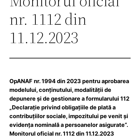
Monitorul oficial
nr. 1112 din
11.12.2023
OpANAF nr. 1994 din 2023 pentru aprobarea
modelului, conţinutului, modalităţii de
depunere şi de gestionare a formularului 112
„Declaraţie privind obligaţiile de plată a
contribuţiilor sociale, impozitului pe venit şi
evidenţa nominală a persoanelor asigurate“.
Monitorul oficial nr. 1112 din 11.12.2023