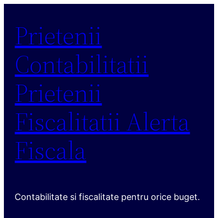
Sari
Prietenii
la
conținut
Contabilitatii
Prietenii
Fiscalitatii Alerta
Fiscala
Contabilitate si fiscalitate pentru orice buget.