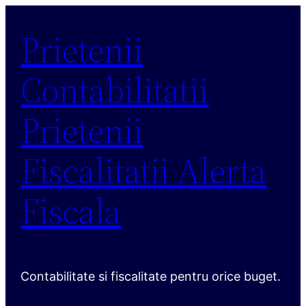
Sari
Prietenii
la
conținut
Contabilitatii
Prietenii
Fiscalitatii Alerta
Fiscala
Contabilitate si fiscalitate pentru orice buget.