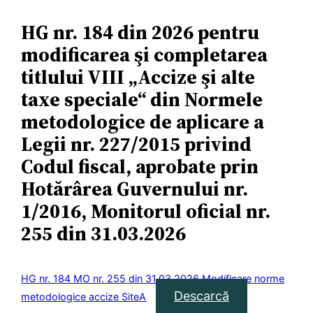
HG nr. 184 din 2026 pentru
modificarea şi completarea
titlului VIII „Accize şi alte
taxe speciale“ din Normele
metodologice de aplicare a
Legii nr. 227/2015 privind
Codul fiscal, aprobate prin
Hotărârea Guvernului nr.
1/2016, Monitorul oficial nr.
255 din 31.03.2026
HG nr. 184 MO nr. 255 din 31.03.2026 Modificare norme
Descarcă
metodologice accize SiteA