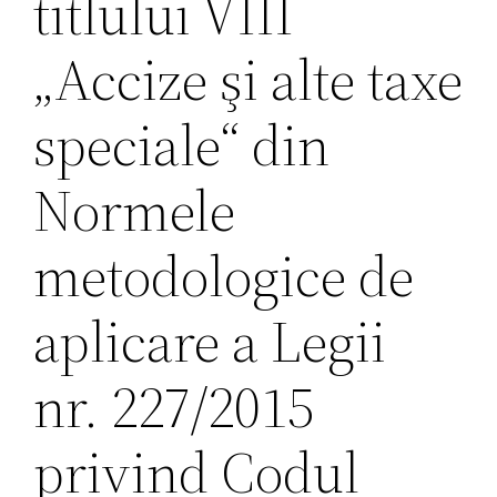
titlului VIII
„Accize şi alte taxe
speciale“ din
Normele
metodologice de
aplicare a Legii
nr. 227/2015
privind Codul