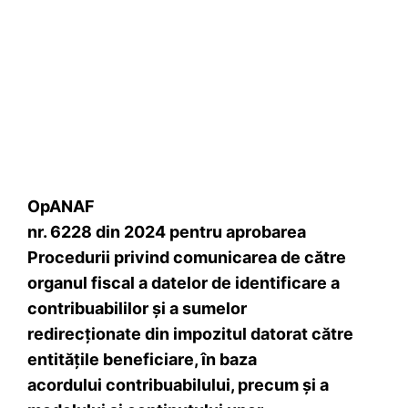
OpANAF
nr. 6228 din 2024 pentru aprobarea
Procedurii privind comunicarea de către
organul fiscal a datelor de identificare a
contribuabililor şi a sumelor
redirecţionate din impozitul datorat către
entităţile beneficiare, în baza
acordului contribuabilului, precum şi a