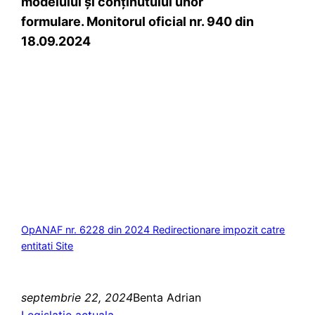
modelului şi conţinutului unor
formulare. Monitorul oficial nr. 940 din
18.09.2024
OpANAF nr. 6228 din 2024 Redirectionare impozit catre
entitati Site
septembrie 22, 2024
Benta Adrian