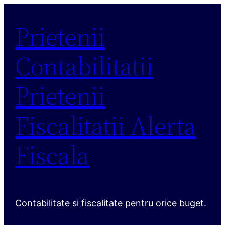
Sari
Prietenii
la
conținut
Contabilitatii
Prietenii
Fiscalitatii Alerta
Fiscala
Contabilitate si fiscalitate pentru orice buget.