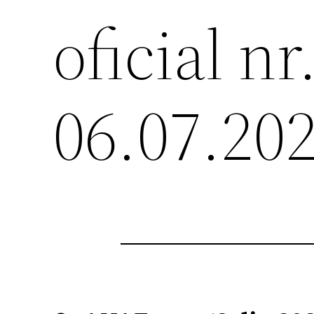
oficial nr
06.07.20