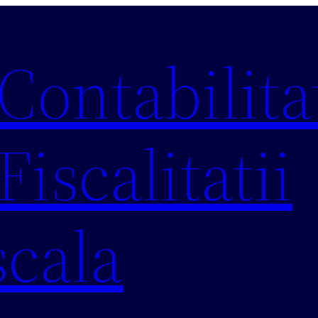
 Contabilitat
Fiscalitatii
scala