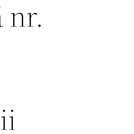
 nr.
ii