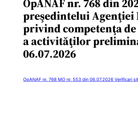
OpANAF nr. 768 din 202
preşedintelui Agenţiei 
privind competenţa de ex
a activităţilor prelimin
06.07.2026
OpANAF nr. 768 MO nr. 553 din 06.07.2026 Verificari situ