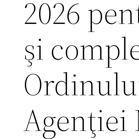
2026 pen
şi compl
Ordinulu
Agenţiei 