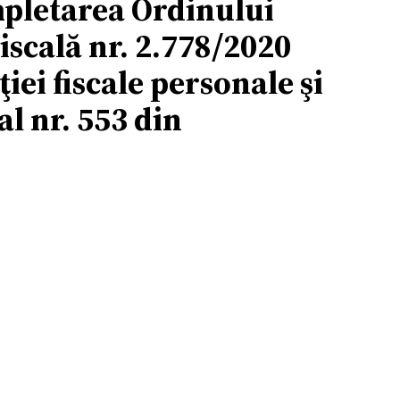
mpletarea Ordinului
iscală nr. 2.778/2020
iei fiscale personale şi
al nr. 553 din