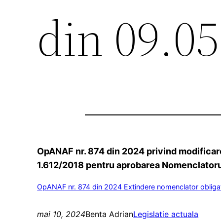
din 09.0
OpANAF nr. 874 din 2024 privind modificare
1.612/2018 pentru aprobarea Nomenclatorului
OpANAF nr. 874 din 2024 Extindere nomenclator obligatii
mai 10, 2024
Benta Adrian
Legislatie actuala