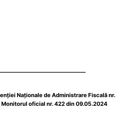
nţiei Naţionale de Administrare Fiscală nr.
 Monitorul oficial nr. 422 din 09.05.2024