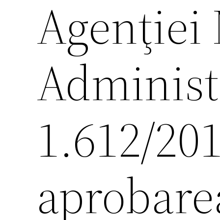
Agenţiei 
Administr
1.612/20
aprobare