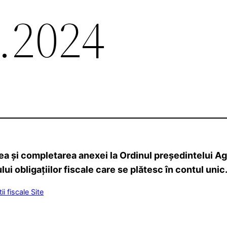
5.2024
a şi completarea anexei la Ordinul preşedintelui Age
 obligaţiilor fiscale care se plătesc în contul unic.
 fiscale Site