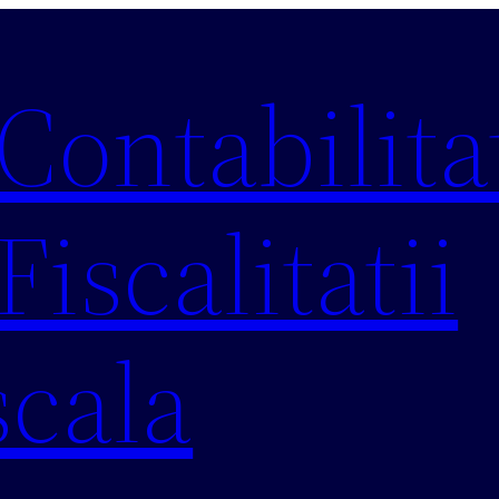
 Contabilitat
Fiscalitatii
scala