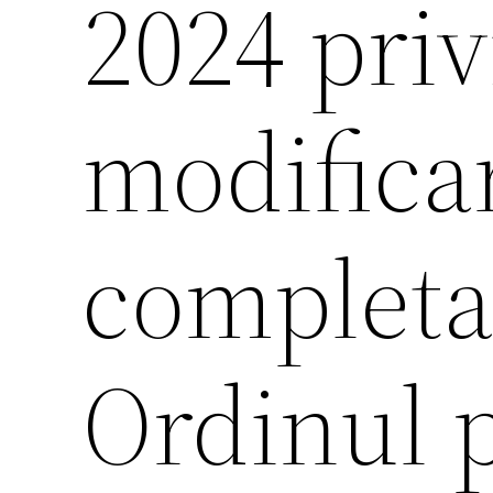
2024 pri
modificar
completa
Ordinul 