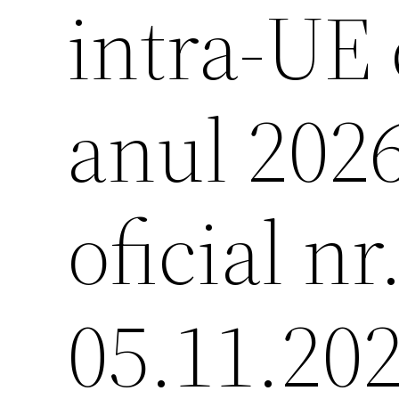
intra-UE 
anul 202
oficial nr
05.11.20