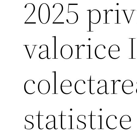
2025 priv
valorice 
colectare
statistic