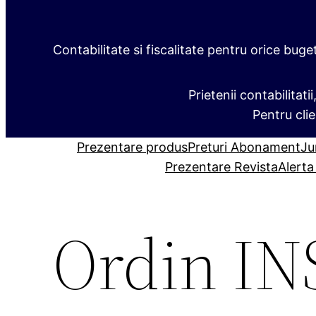
Contabilitate si fiscalitate pentru orice buge
Prietenii contabilitati
Pentru clie
Prezentare produs
Preturi Abonament
Ju
Prezentare Revista
Alerta
Ordin INS