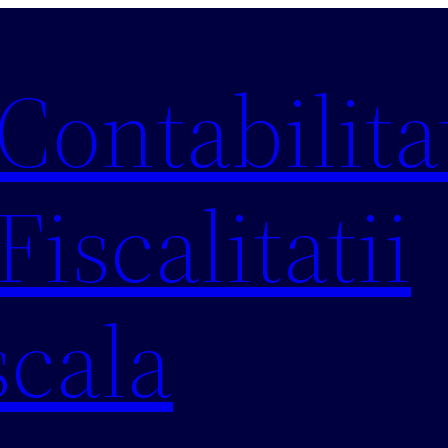
 Contabilitat
Fiscalitatii
scala