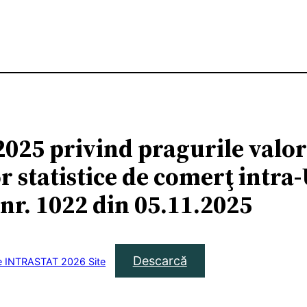
2025 privind pragurile valor
r statistice de comerţ intra
 nr. 1022 din 05.11.2025
Descarcă
ne INTRASTAT 2026 Site