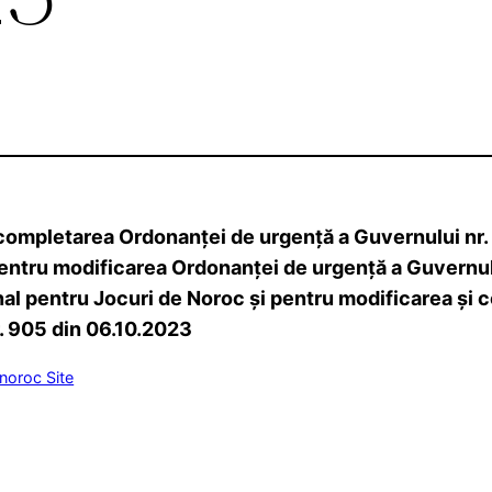
completarea Ordonanţei de urgenţă a Guvernului nr.
entru modificarea Ordonanţei de urgenţă a Guvernului
onal pentru Jocuri de Noroc şi pentru modificarea şi
r. 905 din 06.10.2023
 noroc Site