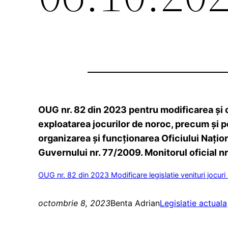
OUG nr. 82 din 2023 pentru modificarea şi 
exploatarea jocurilor de noroc, precum şi p
organizarea şi funcţionarea Oficiului Naţi
Guvernului nr. 77/2009. Monitorul oficial n
OUG nr. 82 din 2023 Modificare legislatie venituri jocuri
octombrie 8, 2023
Benta Adrian
Legislatie actuala