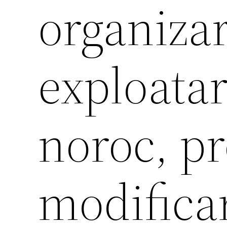
organizar
exploatar
noroc, p
modifica