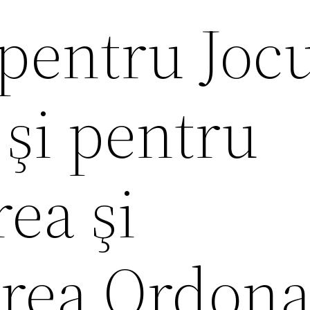
pentru Jocu
 şi pentru
ea şi
rea Ordona