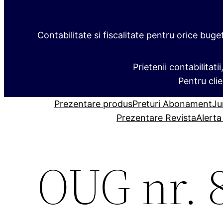
Contabilitate si fiscalitate pentru orice buge
Prietenii contabilitati
Pentru clie
Prezentare produs
Preturi Abonament
Ju
Prezentare Revista
Alerta
OUG nr. 