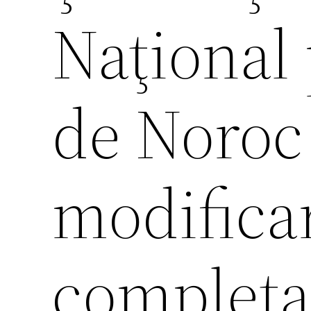
Naţional 
de Noroc
modificar
completa