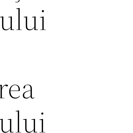
ului
area
ului