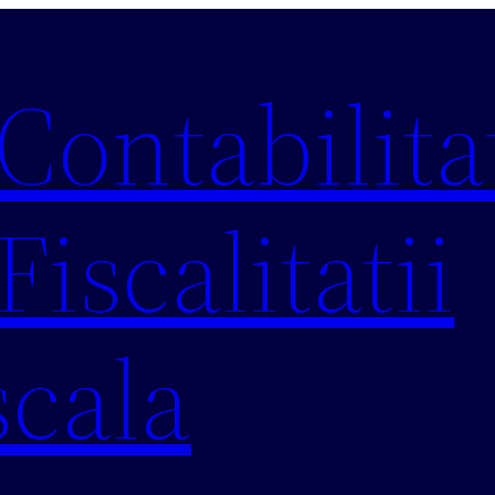
 Contabilitat
Fiscalitatii
scala