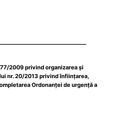
 77/2009 privind organizarea şi
 nr. 20/2013 privind înfiinţarea,
 completarea Ordonanţei de urgenţă a