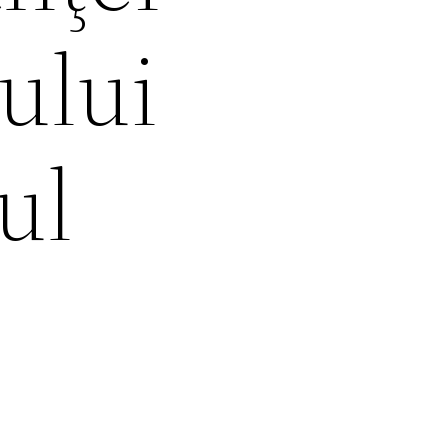
ului
ul