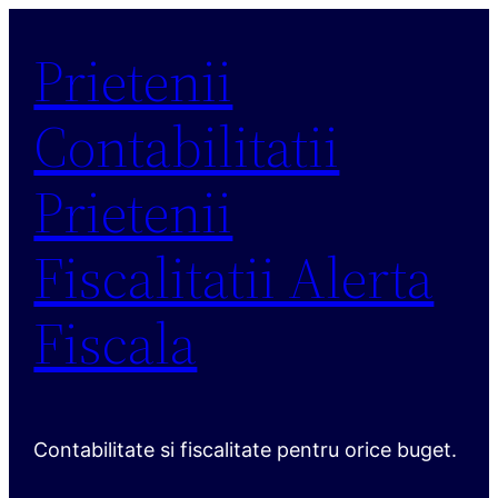
Sari
Prietenii
la
conținut
Contabilitatii
Prietenii
Fiscalitatii Alerta
Fiscala
Contabilitate si fiscalitate pentru orice buget.