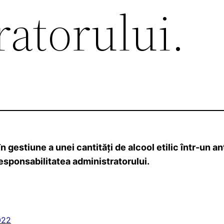
atorului.
estiune a unei cantități de alcool etilic într-un ant
esponsabilitatea administratorului.
022