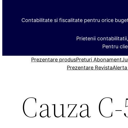
Contabilitate si fiscalitate pentru orice buge
Prietenii contabilitati
Pentru clie
Prezentare produs
Preturi Abonament
Ju
Prezentare Revista
Alerta
Cauza C‑