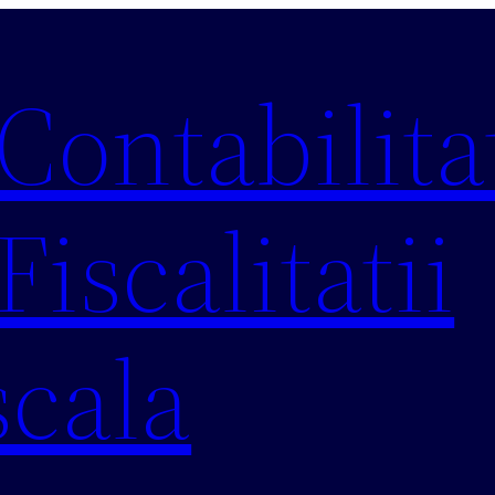
 Contabilitat
Fiscalitatii
scala