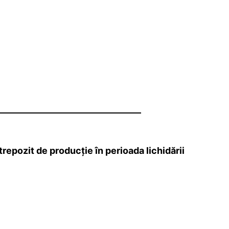
repozit de producție în perioada lichidării