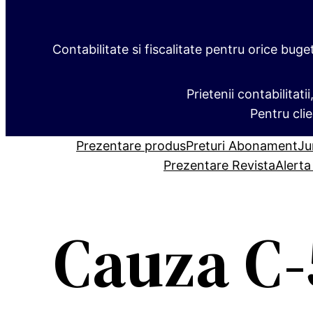
Contabilitate si fiscalitate pentru orice buge
Prietenii contabilitati
Pentru clie
Prezentare produs
Preturi Abonament
Ju
Prezentare Revista
Alerta
Cauza C‑