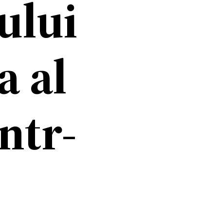
ului
a al
ntr-