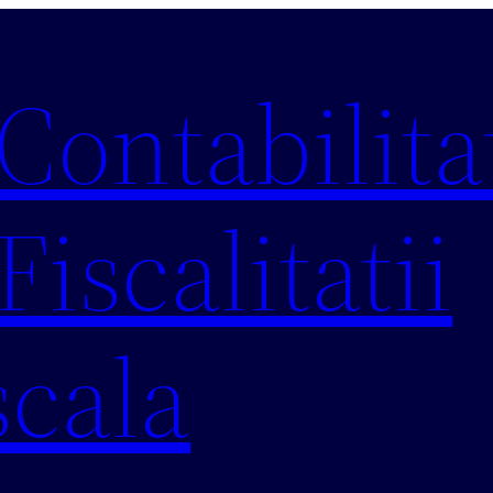
 Contabilitat
Fiscalitatii
scala