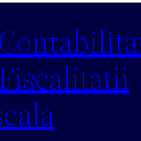
 Contabilitat
Fiscalitatii
scala