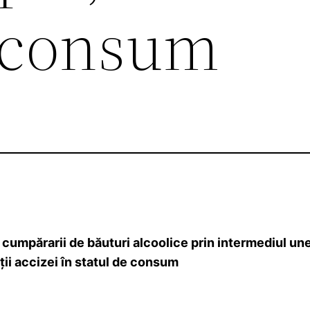
e consum
mpărarii de băuturi alcoolice prin intermediul une
ății accizei în statul de consum