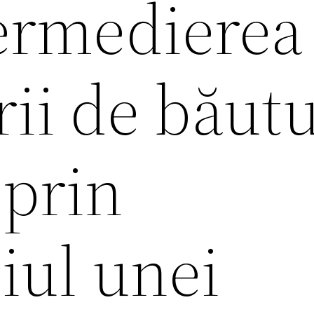
ermedierea
ii de băutu
 prin
iul unei