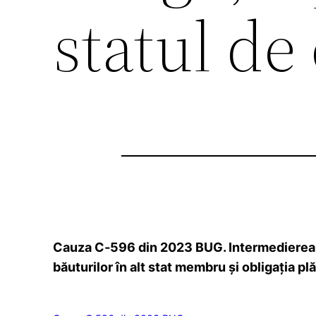
statul d
Cauza C‑596 din 2023 BUG. Intermedierea cu
băuturilor în alt stat membru și obligația pl