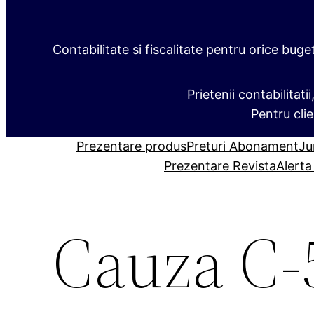
Contabilitate si fiscalitate pentru orice buge
Prietenii contabilitati
Pentru clie
Prezentare produs
Preturi Abonament
Ju
Prezentare Revista
Alerta
Cauza C‑