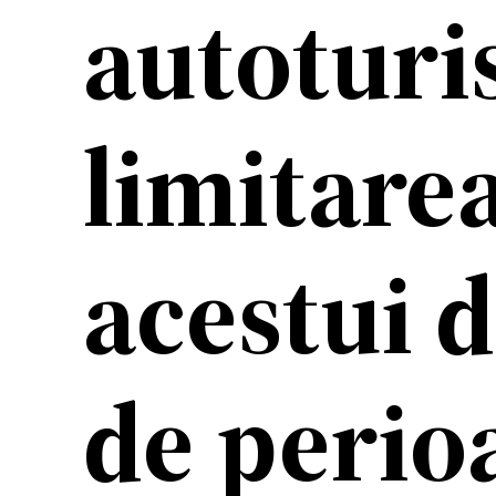
autoturi
limitarea
acestui d
de perioa