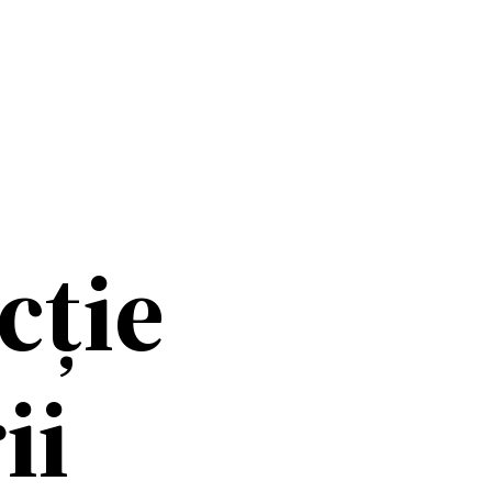
cție
ii