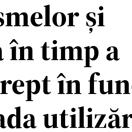
smelor și
 în timp a
rept în fun
da utilizăr