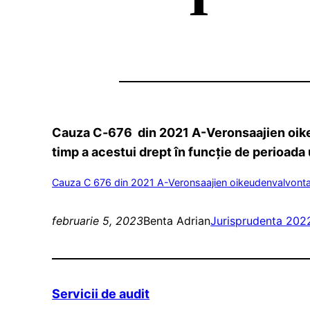
Cauza C‑676 din 2021 A-Veronsaajien oikeu
timp a acestui drept în funcție de perioada 
Cauza C 676 din 2021 A-Veronsaajien oikeudenvalvont
februarie 5, 2023
Benta Adrian
Jurisprudenta 202
Servicii de audit