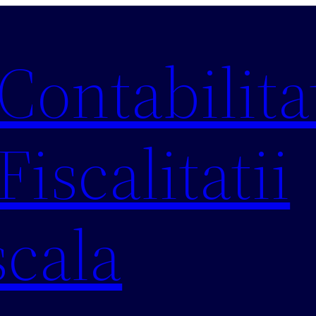
 Contabilitat
Fiscalitatii
scala