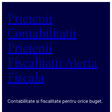
Sari
Prietenii
la
conținut
Contabilitatii
Prietenii
Fiscalitatii Alerta
Fiscala
Contabilitate si fiscalitate pentru orice buget.