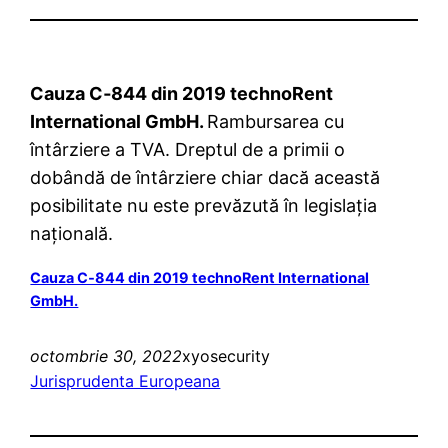
Cauza C‑844 din 2019 technoRent
International GmbH.
Rambursarea cu
întârziere a TVA. Dreptul de a primii o
dobândă de întârziere chiar dacă această
posibilitate nu este prevăzută în legislația
națională.
Cauza C‑844 din 2019 technoRent International
GmbH.
octombrie 30, 2022
xyosecurity
Jurisprudenta Europeana