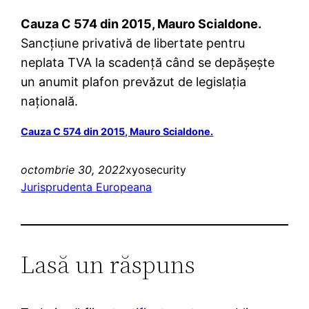
Cauza C 574 din 2015, Mauro Scialdone.
Sancțiune privativă de libertate pentru
neplata TVA la scadență când se depășește
un anumit plafon prevăzut de legislația
națională.
Cauza C 574 din 2015, Mauro Scialdone.
octombrie 30, 2022
xyosecurity
Jurisprudenta Europeana
Lasă un răspuns