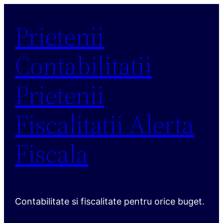
Sari
Prietenii
la
conținut
Contabilitatii
Prietenii
Fiscalitatii Alerta
Fiscala
Contabilitate si fiscalitate pentru orice buget.