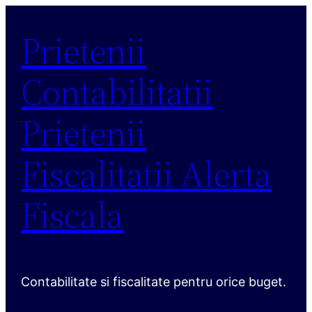
Sari
Prietenii
la
conținut
Contabilitatii
Prietenii
Fiscalitatii Alerta
Fiscala
Contabilitate si fiscalitate pentru orice buget.