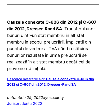
Cauzele conexate C‑606 din 2012 și C‑607
din 2012, Dresser‑Rand SA
. Transferul unor
bunuri dintr-un stat membriu în alt stat
membru în scopul prelucrării. Împlicații din
punctul de vedere al TVA când restituirea
bunurilor rezultate în urma prelucrării se
realizează în alt stat membru decât cel de
proveniență inițială.
Descarca hotararile aici:
Cauzele conexate C‑606 din
2012 și C‑607 din 2012, Dresser‑Rand SA
octombrie 29, 2022
xyosecurity
Jurisprudenta 2022