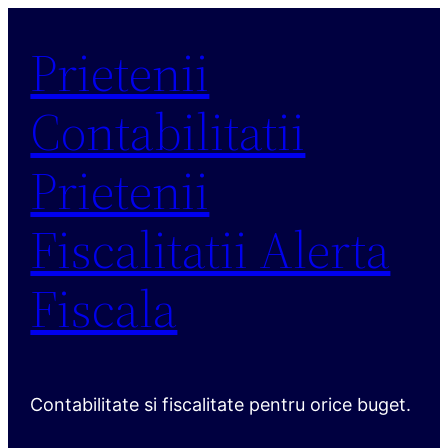
Sari
Prietenii
la
conținut
Contabilitatii
Prietenii
Fiscalitatii Alerta
Fiscala
Contabilitate si fiscalitate pentru orice buget.