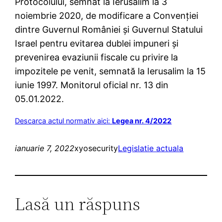
Protocolului, semnat la Ierusalim la 3
noiembrie 2020, de modificare a Convenţiei
dintre Guvernul României şi Guvernul Statului
Israel pentru evitarea dublei impuneri şi
prevenirea evaziunii fiscale cu privire la
impozitele pe venit, semnată la Ierusalim la 15
iunie 1997. Monitorul oficial nr. 13 din
05.01.2022.
Descarca actul normativ aici:
Legea nr. 4/2022
ianuarie 7, 2022
xyosecurity
Legislatie actuala
Lasă un răspuns