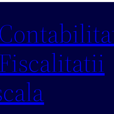
 Contabilitat
Fiscalitatii
scala