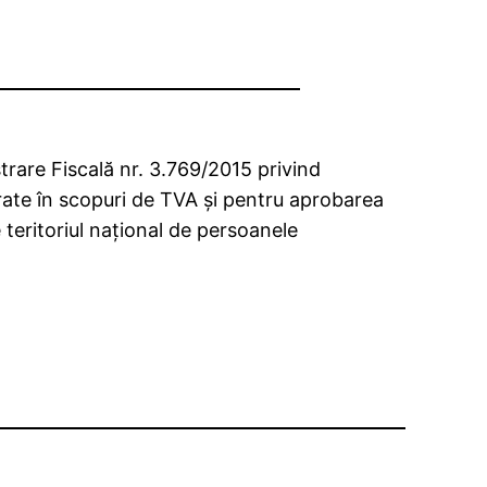
rare Fiscală nr. 3.769/2015 privind
istrate în scopuri de TVA şi pentru aprobarea
pe teritoriul naţional de persoanele