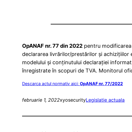
OpANAF nr. 77 din 2022
pentru modificarea 
declararea livrărilor/prestărilor şi achiziţii
modelului şi conţinutului declaraţiei informati
înregistrate în scopuri de TVA. Monitorul ofic
Descarca actul normativ aici:
OpANAF nr. 77/2022
februarie 1, 2022
xyosecurity
Legislatie actuala