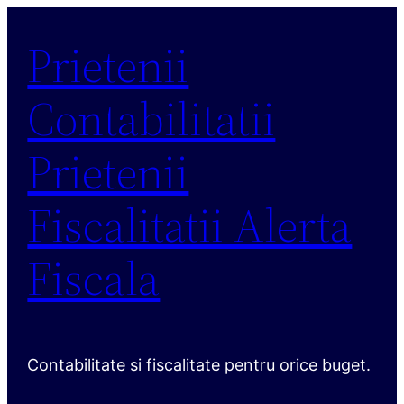
Sari
Prietenii
la
conținut
Contabilitatii
Prietenii
Fiscalitatii Alerta
Fiscala
Contabilitate si fiscalitate pentru orice buget.