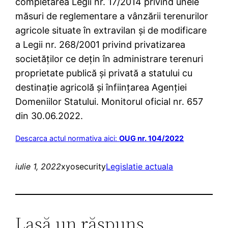
completarea Legii nr. 17/2014 privind unele
măsuri de reglementare a vânzării terenurilor
agricole situate în extravilan şi de modificare
a Legii nr. 268/2001 privind privatizarea
societăţilor ce deţin în administrare terenuri
proprietate publică şi privată a statului cu
destinaţie agricolă şi înfiinţarea Agenţiei
Domeniilor Statului. Monitorul oficial nr. 657
din 30.06.2022.
Descarca actul normativa aici:
OUG nr. 104/2022
iulie 1, 2022
xyosecurity
Legislatie actuala
Lasă un răspuns