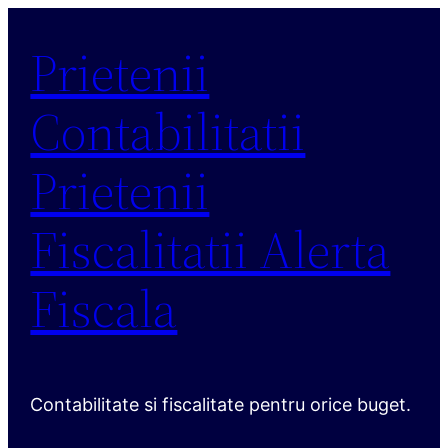
Sari
Prietenii
la
conținut
Contabilitatii
Prietenii
Fiscalitatii Alerta
Fiscala
Contabilitate si fiscalitate pentru orice buget.