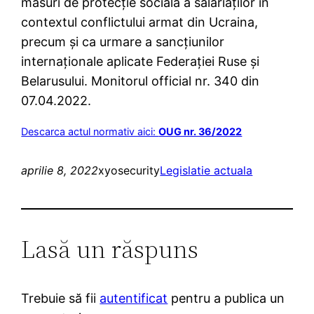
măsuri de protecţie socială a salariaţilor în
contextul conflictului armat din Ucraina,
precum şi ca urmare a sancţiunilor
internaţionale aplicate Federaţiei Ruse şi
Belarusului. Monitorul official nr. 340 din
07.04.2022.
Descarca actul normativ aici:
OUG nr. 36/2022
aprilie 8, 2022
xyosecurity
Legislatie actuala
Lasă un răspuns
Trebuie să fii
autentificat
pentru a publica un