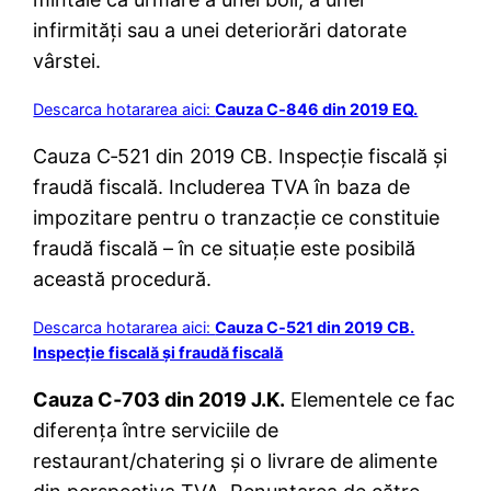
infirmități sau a unei deteriorări datorate
vârstei.
Descarca hotararea aici:
Cauza C‑846 din 2019 EQ.
Cauza C‑521 din 2019 CB. Inspecție fiscală și
fraudă fiscală. Includerea TVA în baza de
impozitare pentru o tranzacție ce constituie
fraudă fiscală – în ce situație este posibilă
această procedură.
Descarca hotararea aici:
Cauza C‑521 din 2019 CB.
Inspecție fiscală și fraudă fiscală
Cauza C‑703 din 2019 J.K.
Elementele ce fac
diferența între serviciile de
restaurant/chatering și o livrare de alimente