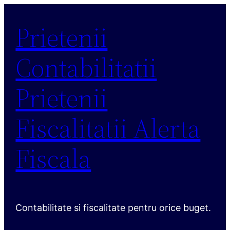
Sari
Prietenii
la
conținut
Contabilitatii
Prietenii
Fiscalitatii Alerta
Fiscala
Contabilitate si fiscalitate pentru orice buget.