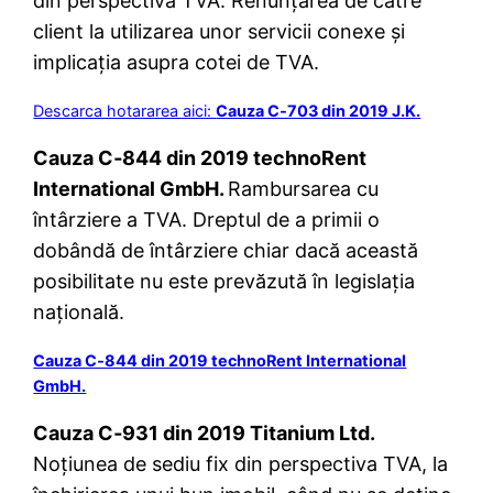
din perspectiva TVA. Renunțarea de către
client la utilizarea unor servicii conexe și
implicația asupra cotei de TVA.
Descarca hotararea aici:
Cauza C‑703 din 2019 J.K.
Cauza C‑844 din 2019 technoRent
International GmbH.
Rambursarea cu
întârziere a TVA. Dreptul de a primii o
dobândă de întârziere chiar dacă această
posibilitate nu este prevăzută în legislația
națională.
Cauza C‑844 din 2019 technoRent International
GmbH.
Cauza C‑931 din 2019 Titanium Ltd.
Noțiunea de sediu fix din perspectiva TVA, la