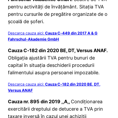
pentru activități de învățământ. Sitația TVA
pentru cursurile de pregătire organizate de o
școală de șoferi.
Descarca cauza aici:
Cauza C‑449 din 2017 A & G
Fahrschul‑Akademie GmbH
Cauza C‑182 din 2020 BE, DT, Versus ANAF.
Obligația ajustării TVA pentru bunuri de
capital în situația deschiderii procedurii
falimentului asupra persoanei impozabile.
Descarca cauza aici:
Cauza C‑182 din 2020 BE, DT,
Versus ANAF
Cauza nr. 895 din 2019 ,,A,,
Condiționarea
exercitării dreptului de detucere a TVA prin
taxare inversă în cazul unei achiziții